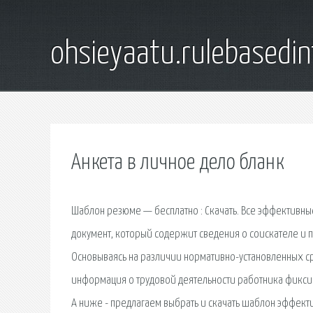
ohsieyaatu.rulebasedin
Анкета в личное дело бланк
Шаблон резюме — бесплатно : Скачать. Все эффективны
документ, который содержит сведения о соискателе и 
Основываясь на различии нормативно-установленных ср
информация о трудовой деятельности работника фиксир
А ниже - предлагаем выбрать и скачать шаблон эффект