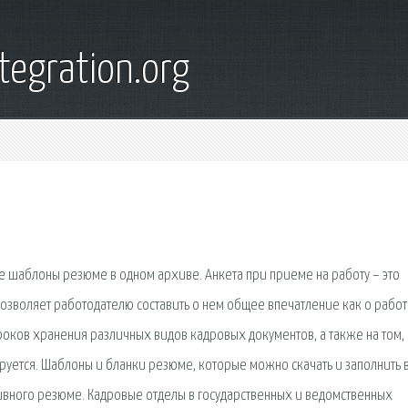
tegration.org
е шаблоны резюме в одном архиве. Анкета при приеме на работу – это
позволяет работодателю составить о нем общее впечатление как о работ
оков хранения различных видов кадровых документов, а также на том, 
уется. Шаблоны и бланки резюме, которые можно скачать и заполнить в
ивного резюме. Кадровые отделы в государственных и ведомственных