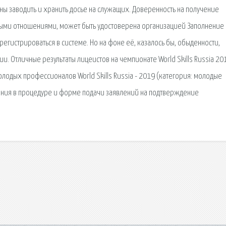
аны заводить и хранить досье на служащих. Доверенность на получение
овыми отношениями, может быть удостоверена организацией Заполнение
гистрироваться в системе. Но на фоне её, казалось бы, обыденности,
. Отличные результаты лицеистов на чемпионате World Skills Russia 20
лодых профессионалов World Skills Russia - 2019 (категория: молодые
нения в процедуре и форме подачи заявлений на подтверждение