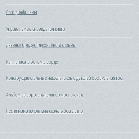
Ссср диафильмы
Управляемые сновидения книги
Дневник бриджит джонс книга отзывы
Как написать боком в ворде
Конструкции стальные нащельников и деталей обрамления гост
Альбом выворотень калинов мост скачать
Песня мама из фильма скачать бесплатно