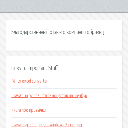
Благодарственный отзыв о компании образец
Links to Important Stuff
Pdf to excel converter
Скачать игру планета самоцветов на ноутбук
Книга про привычки
Скачать драйвера для windows 7 compaq