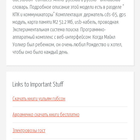
словарь. Подробное описание этой модели есть в разделе "
КПК и коммуникаторы" Комплектация: держатель cds-65, gps
модуль, карта памяти М2 512 Мб, usb-кабель, проводная.
Экспериментальная система поиска. Программно-
аппаратный комплекс с веб-интерфейсом. Когда Майкл
Уолкер был ребенком, он очень любил Рождество и хотел,
чтобы оно было каждый день.
Links to Important Stuff
Скачать книги уильям гибсон
Авраменко скачать книги бесплатно
Электровозы гост