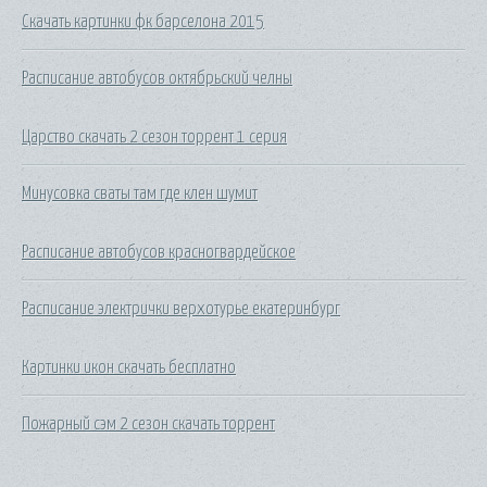
Скачать картинки фк барселона 2015
Расписание автобусов октябрьский челны
Царство скачать 2 сезон торрент 1 серия
Минусовка сваты там где клен шумит
Расписание автобусов красногвардейское
Расписание электрички верхотурье екатеринбург
Картинки икон скачать бесплатно
Пожарный сэм 2 сезон скачать торрент