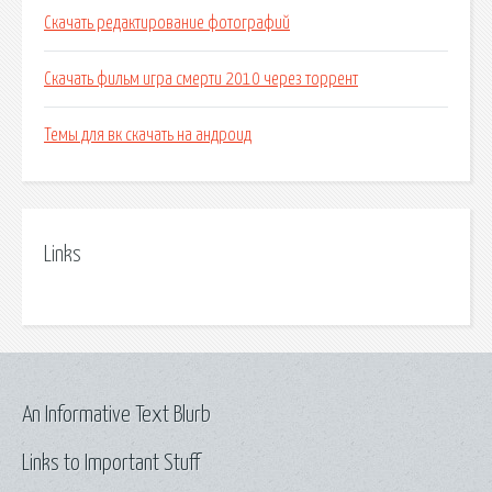
Скачать редактирование фотографий
Скачать фильм игра смерти 2010 через торрент
Темы для вк скачать на андроид
Links
An Informative Text Blurb
Links to Important Stuff