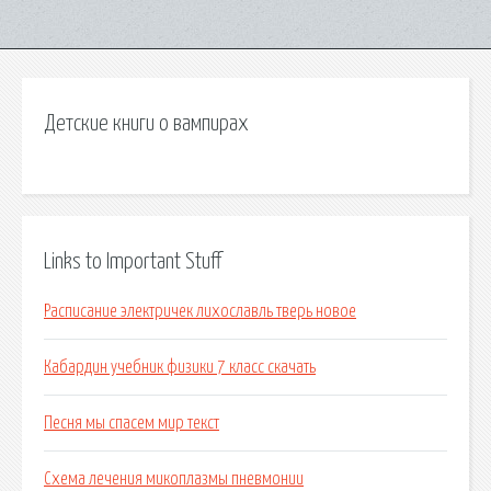
Детские книги о вампирах
Links to Important Stuff
Расписание электричек лихославль тверь новое
Кабардин учебник физики 7 класс скачать
Песня мы спасем мир текст
Схема лечения микоплазмы пневмонии