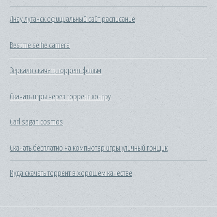
Лнау луганск официальный сайт расписание
Bestme selfie camera
Зеркало скачать торрент фильм
Скачать игры через торрент контру
Carl sagan cosmos
Скачать бесплатно на компьютер игры уличный гонщик
Иуда скачать торрент в хорошем качестве