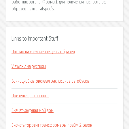
работник органа. Форма 1 для получения паспорта рф
образец - slinthralspec’s.
Links to Important Stuff
Письмо на увеличение цены образец
Viewnx2 на русском
Винницкий автовокзал расписание автобусов
Презентация гингивит
Скачать журнал мой дом
Скачать торрент трансформеры прайм 2 сезон