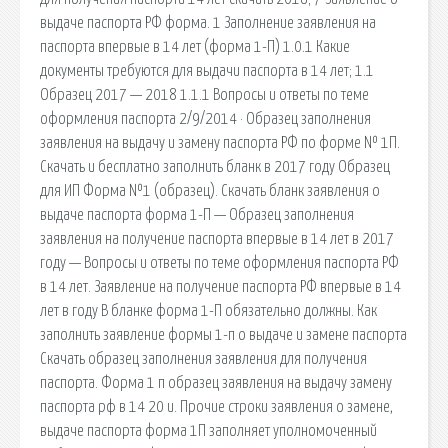
выдаче паспорта РФ форма. 1 Заполнение заявления на
паспорта впервые в 14 лет (форма 1-П) 1.0.1 Какие
документы требуются для выдачи паспорта в 14 лет; 1.1
Образец 2017 — 2018 1.1.1 Вопросы и ответы по теме
оформления паспорта 2/9/2014 · Образец заполнения
заявления на выдачу и замену паспорта РФ по форме № 1П.
Скачать и бесплатно заполнить бланк в 2017 году Образец
для ИП Форма №1 (образец). Скачать бланк заявления о
выдаче паспорта форма 1-П — Образец заполнения
заявления на получение паспорта впервые в 14 лет в 2017
году — Вопросы и ответы по теме оформления паспорта РФ
в 14 лет. Заявление на получение паспорта РФ впервые в 14
лет в году В бланке форма 1-П обязательно должны. Как
заполнить заявление формы 1-п о выдаче и замене паспорта
Скачать образец заполнения заявления для получения
паспорта. Форма 1 п образец заявления на выдачу замену
паспорта рф в 14 20 и. Прочие строки заявления о замене,
выдаче паспорта форма 1П заполняет уполномоченный