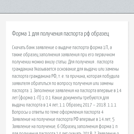
Форма 1 для получения паспорта рф образец
Скачать банк заявление о выдаче паспорта форма 1П, а
также образец заполнения заявления при его первичном
получении можно внизу статьи. Для получения . паспорта
гражданина Указывается основание для выдачи или замены
паспорта гражданина РФ, т. е. та причина, которая побудила
заявителя обратиться по вопросу получения или замены
паспорта. 1 Заполнение заявления на паспорта впервые в 14
лет (форма 1-П) 1.0.1 Какие документы требуются для
выдачи паспорта в 14 лет; 1.1 Образец 2017 – 2018. 1.1.1
Вопросы и ответы по теме оформления паспорта 4
Заявление на получение паспорта РФ впервые в 14 лет; 5
Заявление на получение; 6 Образец заполнения форма 1 п
для получения паспорта 14 лет скачать 2018; 7 Заявление о