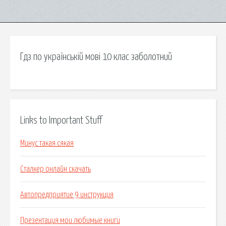
Гдз по українській мові 10 клас заболотний
Links to Important Stuff
Минус такая сякая
Сталкер онлайн скачать
Автопредприятие 9 инструкция
Презентация мои любимые книги