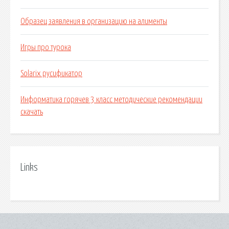
Образец заявления в организацию на алименты
Игры про турока
Solarix русификатор
Информатика горячев 3 класс методические рекомендации
скачать
Links