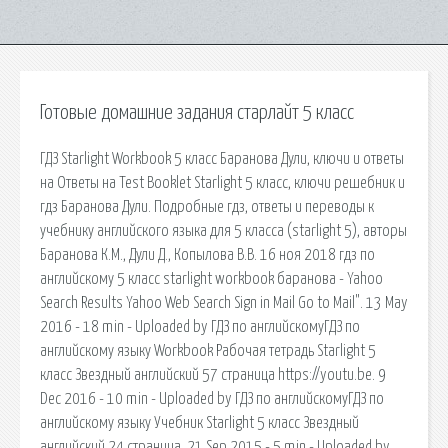
Готовые домашние задания старлайт 5 класс
ГДЗ Starlight Workbook 5 класс Баранова Дули, ключи и ответы
на Ответы на Test Booklet Starlight 5 класс, ключи решебник и
гдз Баранова Дули. Подробные гдз, ответы и переводы к
учебнику английского языка для 5 класса (starlight 5), авторы
Баранова К.М., Дули Д., Копылова В.В. 16 ноя 2018 гдз по
английскому 5 класс starlight workbook баранова - Yahoo
Search Results Yahoo Web Search Sign in Mail Go to Mail". 13 May
2016 - 18 min - Uploaded by ГДЗ по английскомуГДЗ по
английскому языку Workbook Рабочая тетрадь Starlight 5
класс Звездный английский 57 страница https://youtu.be. 9
Dec 2016 - 10 min - Uploaded by ГДЗ по английскомуГДЗ по
английскому языку Учебник Starlight 5 класс Звездный
английский 24 страница. 21 Sep 2015 - 5 min - Uploaded by