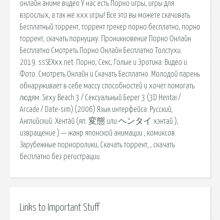
онлайн аниме видео У нас есть Порно игры, игры для
взрослых, а так же ххх игры! Все это вы можете скачивать.
Бесплатный торрент, торрент трекер порно бесплатно, порно
торрент, скачать порнушку. Проникновение Порно Онлайн
Бесплатно Смотреть Порно Онлайн Бесплатно Толстухи.
2019. ssSEXxx.net. Порно, Секс, Голые и Эротика. Видео и
Фото. Смотреть Онлайн и Скачать Бесплатно. Молодой парень
обнаруживает в себе массу способностей и хочет помогать
людям. Sexy Beach 3 / Сексуальный Берег 3 (3D Hentai /
Arcade / Date-sim) (2006) Язык интерфейса: Русский,
Английский. Хента́й (яп. 変態 или ヘンタイ хэнтай ),
извращение ) — жанр японской анимации , комиксов.
Зарубежные порноролики, Скачать торрент, , скачать
бесплатно без регистрации.
Links to Important Stuff