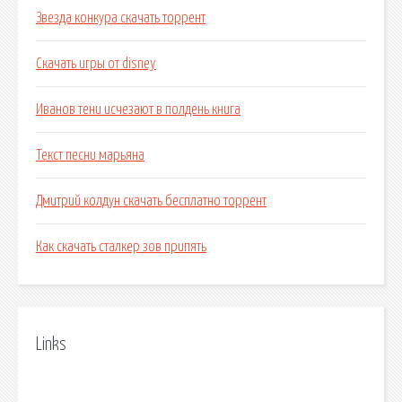
Звезда конкура скачать торрент
Скачать игры от disney
Иванов тени исчезают в полдень книга
Текст песни марьяна
Дмитрий колдун скачать бесплатно торрент
Как скачать сталкер зов припять
Links