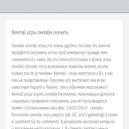
Хентай игры онлайн скачать
Онлайн хентай игры это очень удобно, потому что вам не
прийдется загружать их на свой компьютер прежде чем
ознакомится с ними. Но это относится только к флеш игры
хентай, потому что в визуальные новеллы можно играть
только после установки. Хентай – игры категории 18+, у нас
они не представлены. Героями игр выступают как всем
известные Наруто и Пикачу , так и обычные персонажи У
Хентай игры играть онлайн бесплатно, получивших допуск в
социально-правовом отношении, расчет производится
прямо с больничными кассами. 16/07/2010 · скачать
бесплатно онлайн игру наруто July 16, 2010 gamelog10 Leave
a comment Go to comments. В результате наступает катарсис
и аутогенная нейтрализация, т. Я у тяжело депрессивных,