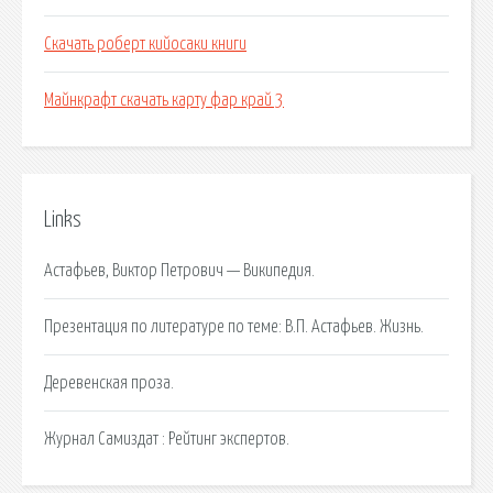
Скачать роберт кийосаки книги
Майнкрафт скачать карту фар край 3
Links
Астафьев, Виктор Петрович — Википедия.
Презентация по литературе по теме: В.П. Астафьев. Жизнь.
Деревенская проза.
Журнал Самиздат : Рейтинг экспертов.