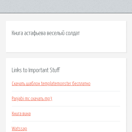
Книга астафьева веселый солдат
Links to Important Stuff
Скачать шаблон templatemonster бесплатно
Panjabi mc скачать mp3
Книга вина
Watssap