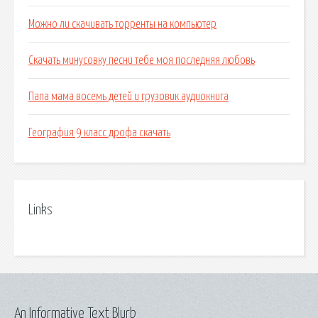
Можно ли скачивать торренты на компьютер
Скачать минусовку песни тебе моя последняя любовь
Папа мама восемь детей и грузовик аудиокнига
География 9 класс дрофа скачать
Links
An Informative Text Blurb