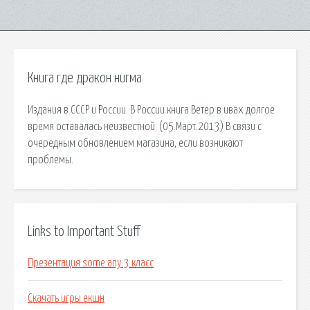
Книга где дракон нигма
Издания в СССР и России. В России книга Ветер в ивах долгое
время оставалась неизвестной. (05.Март.2013) В связи с
очередным обновлением магазина, если возникают
проблемы.
Links to Important Stuff
Презентация some any 3 класс
Скачать игры екшн