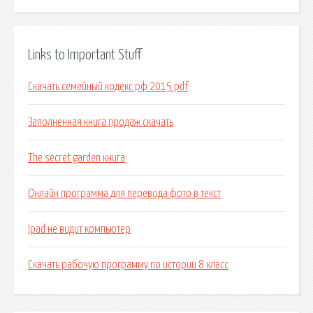
Links to Important Stuff
Скачать семейный кодекс рф 2015 pdf
Заполненная книга продаж скачать
The secret garden книга
Онлайн программа для перевода фото в текст
Ipad не видит компьютер
Скачать рабочую программу по истории 8 класс