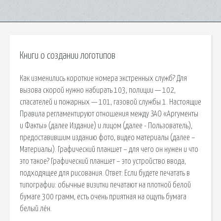
Книги о создании логотипов
Как изменились короткие номера экстренных служб? Для
вызова скорой нужно набирать 103, полиции — 102,
спасателей и пожарных — 101, газовой службы 1. Настоящие
Правила регламентируют отношения между ЗАО «Аргументы
и Факты» (далее Издание) и лицом (далее - Пользователь),
предоставившим изданию фото, видео материалы (далее –
Материалы). Графический планшет – для чего он нужен и что
это такое? Графический планшет – это устройство ввода,
подходящее для рисования. Ответ: Если будете печатать в
типографии: обычные визитки печатают на плотной белой
бумаге 300 грамм, есть очень приятная на ощупь бумага
белый лён.