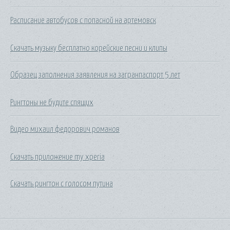
Расписание автобусов с попасной на артемовск
Скачать музыку бесплатно корейские песни и клипы
Образец заполнения заявления на загранпаспорт 5 лет
Рингтоны не будите спящих
Видео михаил федорович романов
Скачать приложение my xperia
Скачать рингтон с голосом путина