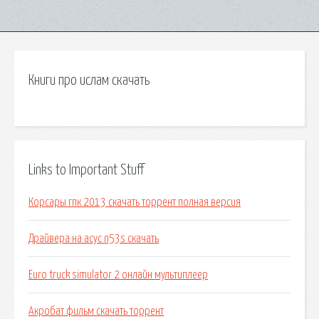
Книги про ислам скачать
Links to Important Stuff
Корсары гпк 2013 скачать торрент полная версия
Драйвера на асус n53s скачать
Euro truck simulator 2 онлайн мультиплеер
Акробат фильм скачать торрент