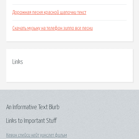
Дорожная песня красной шапочки текст
Скачать музыку на телефон зиппо все песни
Links
An Informative Text Blurb
Links to Important Stuff
Кевин спейси кейт уинслет фильм