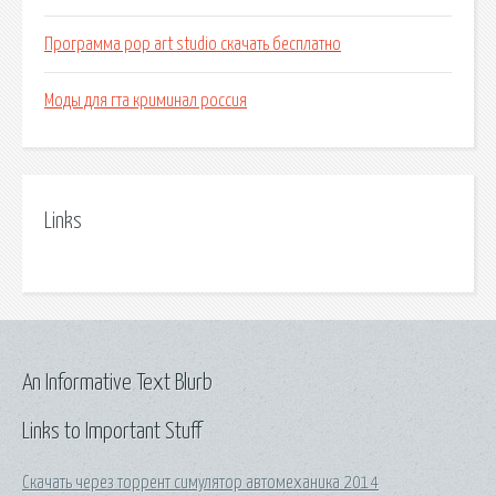
Программа pop art studio скачать бесплатно
Моды для гта криминал россия
Links
An Informative Text Blurb
Links to Important Stuff
Скачать через торрент симулятор автомеханика 2014