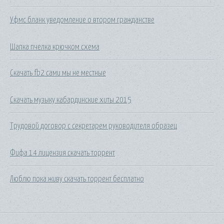
Уфмс бланк уведомление о втором гражданстве
Шапка пчелка крючком схема
Скачать fb2 сами мы не местные
Скачать музыку кабардинские хиты 2015
Трудовой договор с секретарем руководителя образец
Фифа 14 лицензия скачать торрент
Люблю пока живу скачать торрент бесплатно