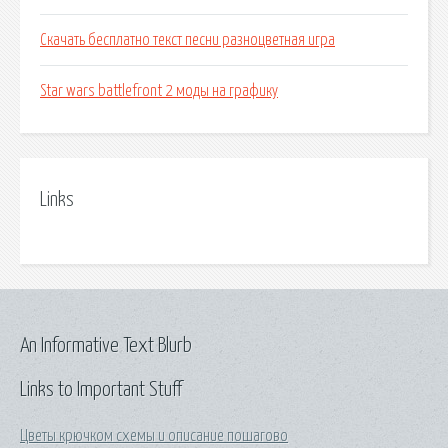
Скачать бесплатно текст песни разноцветная игра
Star wars battlefront 2 моды на графику
Links
An Informative Text Blurb
Links to Important Stuff
Цветы крючком схемы и описание пошагово