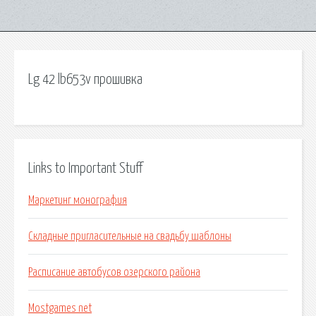
Lg 42 lb653v прошивка
Links to Important Stuff
Маркетинг монография
Складные пригласительные на свадьбу шаблоны
Расписание автобусов озерского района
Mostgames net