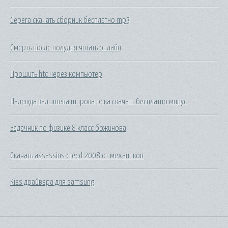
Серега скачать сборник бесплатно mp3
Смерть после полудня читать онлайн
Прошить htc через компьютер
Надежда кадышева широка река скачать бесплатно минус
Задачник по физике 8 класс божинова
Скачать assassins creed 2008 от механиков
Kies драйвера для samsung