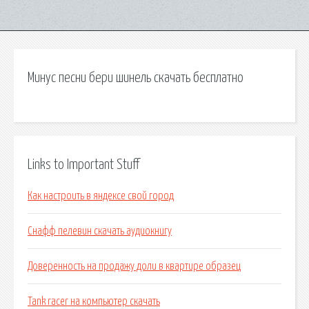
Минус песни бери шинель скачать бесплатно
Links to Important Stuff
Как настроить в яндексе свой город
Снафф пелевин скачать аудиокнигу
Доверенность на продажу доли в квартире образец
Tank racer на компьютер скачать