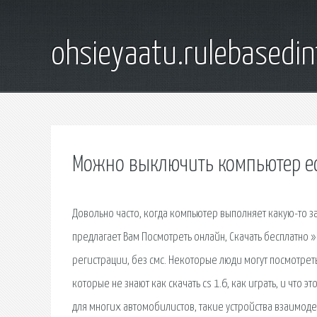
ohsieyaatu.rulebasedin
Можно выключить компьютер ес
Довольно часто, когда компьютер выполняет какую-то з
предлагает Вам Посмотреть онлайн, Скачать бесплатно
регистрации, без смс. Некоторые люди могут посмотреть
которые не знают как скачать cs 1.6, как играть, и что
для многих автомобилистов, такие устройства взаимоде