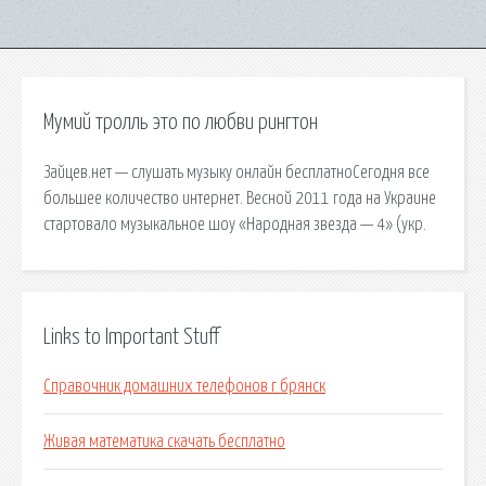
Мумий тролль это по любви рингтон
Зайцев.нет — слушать музыку онлайн бесплатноСегодня все
большее количество интернет. Весной 2011 года на Украине
стартовало музыкальное шоу «Народная звезда — 4» (укр.
Links to Important Stuff
Справочник домашних телефонов г брянск
Живая математика скачать бесплатно