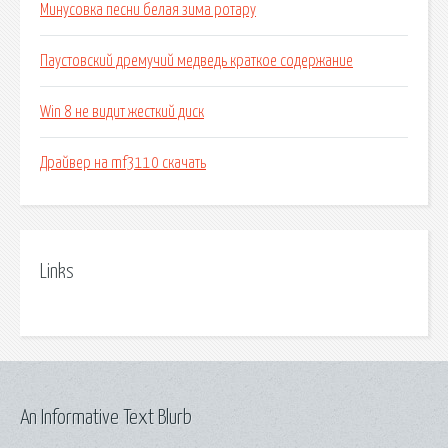
Минусовка песни белая зима ротару
Паустовский дремучий медведь краткое содержание
Win 8 не видит жесткий диск
Драйвер на mf3110 скачать
Links
An Informative Text Blurb