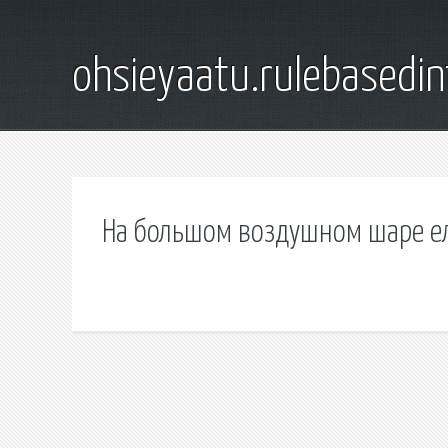
ohsieyaatu.rulebasedin
На большом воздушном шаре ел