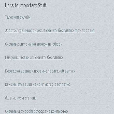
Links to Important Stuff
Телескоп онлайн
Золотой граммофон 2014 скачать бесплатно mp3 торрент
Скачать рингтоны на звонок на айфон
Нил уолш все книги скачать бесплатно
Передача военная приемка последний выпуск
Как скачать вацап на компьютер бесплатно
81 в минус 4 степени
Скачать игру pocket troops на компьютер