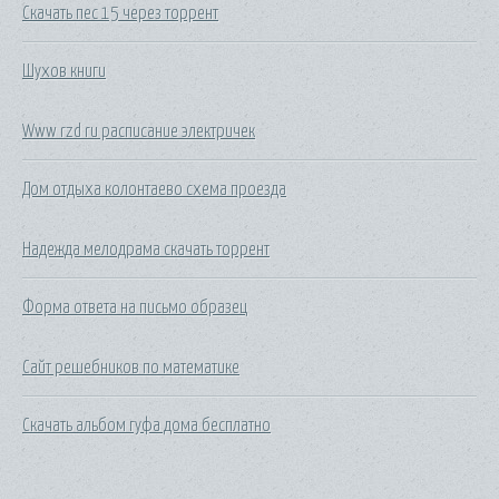
Скачать пес 15 через торрент
Шухов книги
Www rzd ru расписание электричек
Дом отдыха колонтаево схема проезда
Надежда мелодрама скачать торрент
Форма ответа на письмо образец
Сайт решебников по математике
Скачать альбом гуфа дома бесплатно