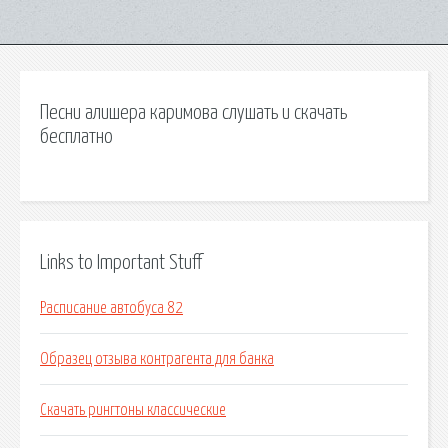
Песни алишера каримова слушать и скачать
бесплатно
Links to Important Stuff
Расписание автобуса 82
Образец отзыва контрагента для банка
Скачать рингтоны классические