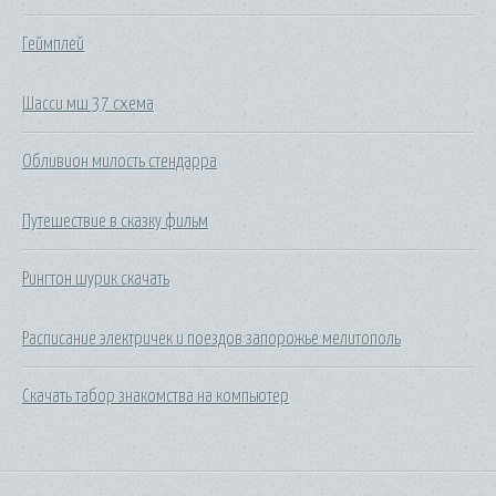
Геймплей
Шасси мш 37 схема
Обливион милость стендарра
Путешествие в сказку фильм
Рингтон шурик скачать
Расписание электричек и поездов запорожье мелитополь
Скачать табор знакомства на компьютер