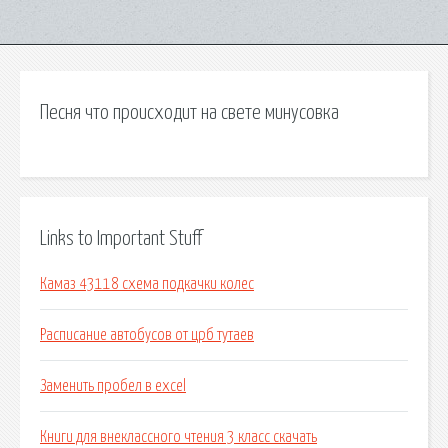
Песня что происходит на свете минусовка
Links to Important Stuff
Камаз 43118 схема подкачки колес
Расписание автобусов от црб тутаев
Заменить пробел в excel
Книги для внеклассного чтения 3 класс скачать