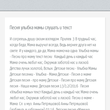
Песня улыбка мамы слушать и текст
И согреешь душу своим взглядом. Припев. 3 В трудный час,
когда беда, Мама выручит всегда, Ведь вернее друга нет на
свете. И у каждого, да-да, Мама-мамочка одна. Улыбка мамы
- Песни про маму текст песни : Каждый день и каждый час
Мама очень любит нас, Окружив заботой нас и лаской.
Детства лучик золотой, Вспых. Детские песни - Улыбка Мамы
Детские песенки - Улыбка - Мама Детские - Песня о маме
Детская песня - про маму Детские - Песня про маму Детская
песня - Наша мама. Детская песня 13/12/2016 · Песня
«Улыбка мамы» текст Каждый день и каждый час Мама очень
любит нас, Окружив заботой нас и лаской. Песни о маме -
Мама. Сл. и муз. Анны Петряшовой Анны Петряшовой
(добавить в избранное) 03:16. Детская песня «Мамина