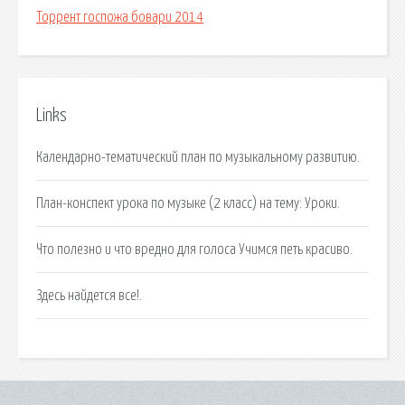
Торрент госпожа бовари 2014
Links
Календарно-тематический план по музыкальному развитию.
План-конспект урока по музыке (2 класс) на тему: Уроки.
Что полезно и что вредно для голоса Учимся петь красиво.
Здесь найдется все!.