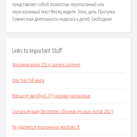
представляет собой полностью переписанный или
пересказанный текст Месяц неделя. Тема, цель. Прогулка.
Совместная деятельность педагога и детей. Свободная.
Links to Important Stuff
Холодная вода 2014 скачать торрент
One tree hill книга
Маршрут автобуса 235 москва расписание
Скачать музыку бесплатно сборник русских хитов 2015
Не удаляется приложение windows 8