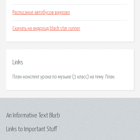
Расписание автобусов ваулово
Скачать на андроид black star runner
Links
План-конспект урока по музыке (3 класс) на тему: План.
An Informative Text Blurb
Links to Important Stuff