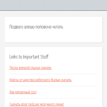
Подвиги алеши поповича читать
Links to Important Stuff
Песни алексей глызин скачать
Ключи от царства небесного фильм скачать
Лак паркетный гост
Скачать драг рейсинг мод много денег