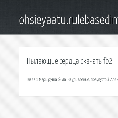
ohsieyaatu.rulebasedin
Пылающие сердца скачать fb2
Глава 1 Маршрутка была, на удивление, полупустой. Алек