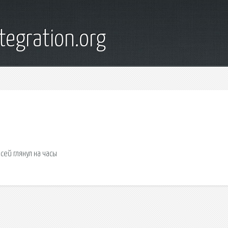
tegration.org
сей глянул на часы