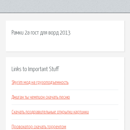
Рамки 2а гост для ворд 2013
Links to Important Stuff
Skyrim мод на грузоподъемность
Джиган ты чемпион скачать песню
Скачать поздравительные открытки картинки
Провокатор скачать торрентом