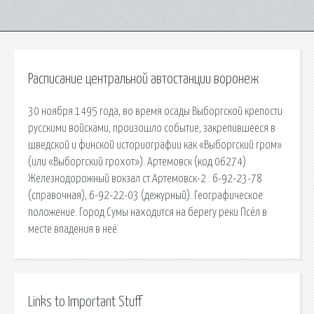
Расписание центральной автостанции воронеж
30 ноября 1495 года, во время осады Выборгской крепости
русскими войсками, произошло событие, закрепившееся в
шведской и финской историографии как «Выборгский гром»
(или «Выборгский грохот»). Артемовск (код 06274)
Железнодорожный вокзал ст.Артемовск-2 : 6-92-23-78
(справочная), 6-92-22-03 (дежурный). Географическое
положение. Город Сумы находится на берегу реки Псёл в
месте впадения в неё.
Links to Important Stuff