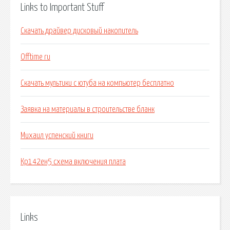
Links to Important Stuff
Скачать драйвер дисковый накопитель
Offtime ru
Скачать мультики с ютуба на компьютер бесплатно
Заявка на материалы в строительстве бланк
Михаил успенский книги
Кр142ен5 схема включения плата
Links