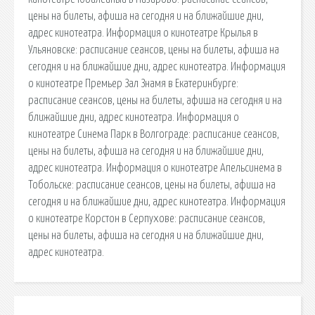
цены на билеты, афиша на сегодня и на ближайшие дни,
адрес кинотеатра. Информация о кинотеатре Крылья в
Ульяновске: расписание сеансов, цены на билеты, афиша на
сегодня и на ближайшие дни, адрес кинотеатра. Информация
о кинотеатре Премьер Зал Знамя в Екатеринбурге:
расписание сеансов, цены на билеты, афиша на сегодня и на
ближайшие дни, адрес кинотеатра. Информация о
кинотеатре Синема Парк в Волгограде: расписание сеансов,
цены на билеты, афиша на сегодня и на ближайшие дни,
адрес кинотеатра. Информация о кинотеатре Апельсинема в
Тобольске: расписание сеансов, цены на билеты, афиша на
сегодня и на ближайшие дни, адрес кинотеатра. Информация
о кинотеатре Корстон в Серпухове: расписание сеансов,
цены на билеты, афиша на сегодня и на ближайшие дни,
адрес кинотеатра.