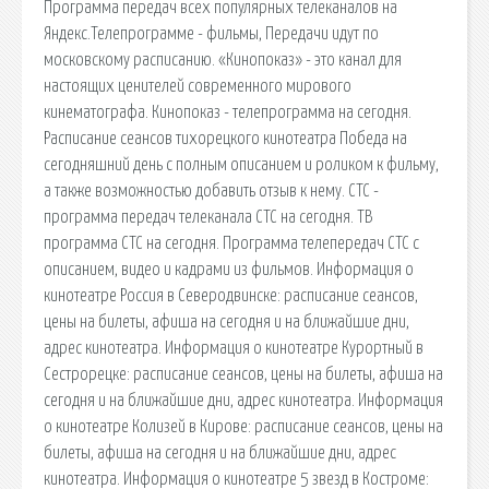
Программа передач всех популярных телеканалов на
Яндекс.Телепрограмме - фильмы, Передачи идут по
московскому расписанию. «Кинопоказ» - это канал для
настоящих ценителей современного мирового
кинематографа. Кинопоказ - телепрограмма на сегодня.
Расписание сеансов тихорецкого кинотеатра Победа на
сегодняшний день с полным описанием и роликом к фильму,
а также возможностью добавить отзыв к нему. СТС -
программа передач телеканала СТС на сегодня. ТВ
программа СТС на сегодня. Программа телепередач СТС с
описанием, видео и кадрами из фильмов. Информация о
кинотеатре Россия в Северодвинске: расписание сеансов,
цены на билеты, афиша на сегодня и на ближайшие дни,
адрес кинотеатра. Информация о кинотеатре Курортный в
Сестрорецке: расписание сеансов, цены на билеты, афиша на
сегодня и на ближайшие дни, адрес кинотеатра. Информация
о кинотеатре Колизей в Кирове: расписание сеансов, цены на
билеты, афиша на сегодня и на ближайшие дни, адрес
кинотеатра. Информация о кинотеатре 5 звезд в Костроме: