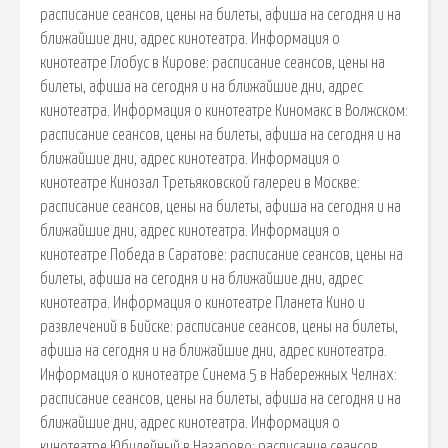
расписание сеансов, цены на билеты, афиша на сегодня и на
ближайшие дни, адрес кинотеатра. Информация о
кинотеатре Глобус в Кирове: расписание сеансов, цены на
билеты, афиша на сегодня и на ближайшие дни, адрес
кинотеатра. Информация о кинотеатре Киномакс в Волжском:
расписание сеансов, цены на билеты, афиша на сегодня и на
ближайшие дни, адрес кинотеатра. Информация о
кинотеатре Кинозал Третьяковской галереи в Москве:
расписание сеансов, цены на билеты, афиша на сегодня и на
ближайшие дни, адрес кинотеатра. Информация о
кинотеатре Победа в Саратове: расписание сеансов, цены на
билеты, афиша на сегодня и на ближайшие дни, адрес
кинотеатра. Информация о кинотеатре Планета Кино и
развлечений в Бийске: расписание сеансов, цены на билеты,
афиша на сегодня и на ближайшие дни, адрес кинотеатра.
Информация о кинотеатре Синема 5 в Набережных Челнах:
расписание сеансов, цены на билеты, афиша на сегодня и на
ближайшие дни, адрес кинотеатра. Информация о
кинотеатре Юбилейный в Назарово: расписание сеансов,