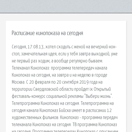
Расписание кинопоказа на сегодня
Сегодня, 17.08.13, хотел сходить с женой на вечерний нон-
стоп, замечательная идея, если у тебя завтра выходной, уже
не первый раз ходим, а вообще регулярно бываем.
Телеканал Кинопоказ: программа телепередач канала
Кинопоказ на сегодня, на завтра и на неделю в городе
Москва. С 20 февраля по 20 сентября 2019 года на
территории Свердловской области пройдет ix Открытый
фестиваль-конкурс социальной рекламы "Выбери жизнь".
Телепрограмма Кинопоказ на сегодня. Телепрограмма на
сегодня канала Кинопоказ Бийска имеет в расписании 12
художественных фильмов. Кинопоказ - программа передач
телеканала Кинопоказ на сегодня. ТВ программа Кинопоказ
на сегодня. Программа телепередач Кинопоказ с описанием,