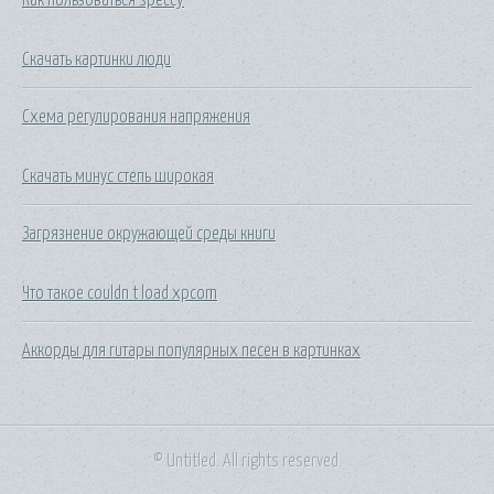
Скачать картинки люди
Схема регулирования напряжения
Скачать минус степь широкая
Загрязнение окружающей среды книги
Что такое couldn t load xpcom
Аккорды для гитары популярных песен в картинках
© Untitled. All rights reserved.