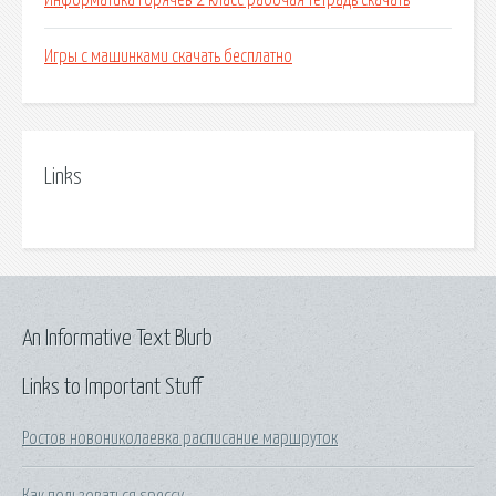
Информатика горячев 2 класс рабочая тетрадь скачать
Игры с машинками скачать бесплатно
Links
An Informative Text Blurb
Links to Important Stuff
Ростов новониколаевка расписание маршруток
Как пользоваться speccy