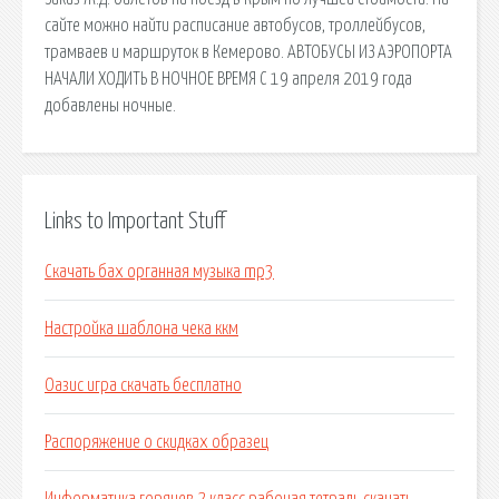
сайте можно найти расписание автобусов, троллейбусов,
трамваев и маршруток в Кемерово. АВТОБУСЫ ИЗ АЭРОПОРТА
НАЧАЛИ ХОДИТЬ В НОЧНОЕ ВРЕМЯ С 19 апреля 2019 года
добавлены ночные.
Links to Important Stuff
Скачать бах органная музыка mp3
Настройка шаблона чека ккм
Оазис игра скачать бесплатно
Распоряжение о скидках образец