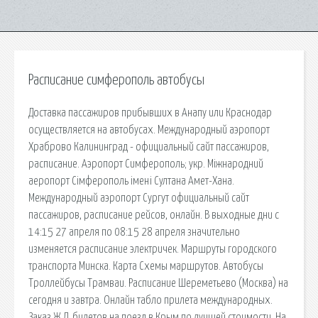
Расписание симферополь автобусы
Доставка пассажиров прибывших в Анапу или Краснодар
осуществляется на автобусах. Международный аэропорт
Храброво Калининград - официальный сайт пассажиров,
расписание. Аэропорт Симферополь; укр. Міжнародний
аеропорт Сімферополь імені Султана Амет-Хана.
Международный аэропорт Сургут официальный сайт
пассажиров, расписание рейсов, онлайн. В выходные дни с
14:15 27 апреля по 08:15 28 апреля значительно
изменяется расписание электричек. Маршруты городского
транспорта Минска. Карта Схемы маршрутов. Автобусы
Троллейбусы Трамваи. Расписание Шереметьево (Москва) на
сегодня и завтра. Онлайн табло прилета международных.
Заказ Ж.Д. билетов на поезд в Крым по лучшей стоимости. На