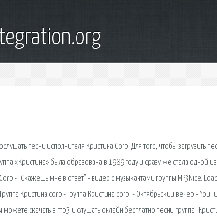
tegration.org
ослушать песни исполнителя Кристина Corp. Для того, чтобы загрузить пе
уппа «Кристина» была образована в 1989 году и сразу же стала одной из
Corp - "Скажешь мне в ответ" - видео с музыкантами группы MP3Nice. Load
Группа Кристина corp - Группа Кристина corp. - Октябрьскии вечер - YouT
вы можете скачать в mp3 и слушать онлайн бесплатно песни группа "Крист