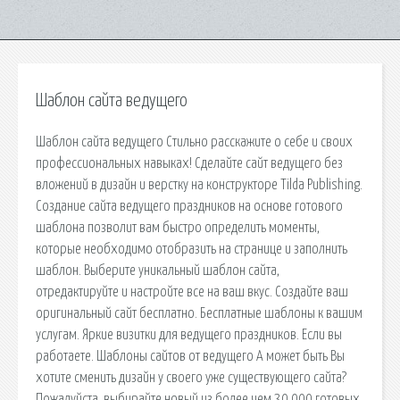
Шаблон сайта ведущего
Шаблон сайта ведущего Стильно расскажите о себе и своих
профессиональных навыках! Сделайте сайт ведущего без
вложений в дизайн и верстку на конструкторе Tilda Publishing.
Создание сайта ведущего праздников на основе готового
шаблона позволит вам быстро определить моменты,
которые необходимо отобразить на странице и заполнить
шаблон. Выберите уникальный шаблон сайта,
отредактируйте и настройте все на ваш вкус. Создайте ваш
оригинальный сайт бесплатно. Бесплатные шаблоны к вашим
услугам. Яркие визитки для ведущего праздников. Если вы
работаете. Шаблоны сайтов от ведущего А может быть Вы
хотите сменить дизайн у своего уже существующего сайта?
Пожалуйста, выбирайте новый из более чем 30 000 готовых