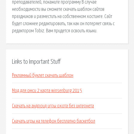
преподавателей, покажите программу В случае
необходимости вы сможете скачать шаблон сайтов
праздников и разместить на собственном хостинге. Сайт
будет сложнее редактировать, так как он потеряет связь с
редактором Tobiz. Вам придется освоить языки.
Links to Important Stuff
Рекламный буклет скачать шаблон
Мод для омси 2 карта winsenburg 2015
Скачать на андроид игры охота без интернета
Скачать игры на телефон бесплатно баскетбол