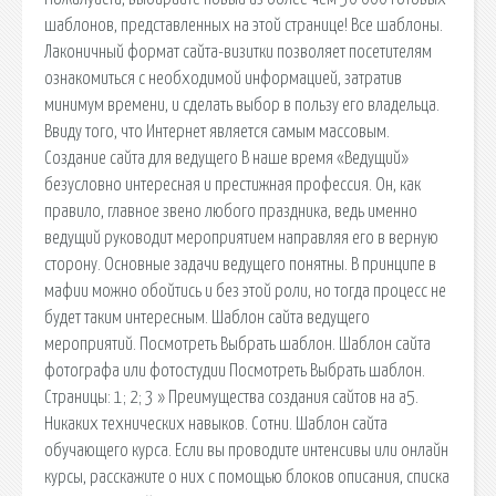
шаблонов, представленных на этой странице! Все шаблоны.
Лаконичный формат сайта-визитки позволяет посетителям
ознакомиться с необходимой информацией, затратив
минимум времени, и сделать выбор в пользу его владельца.
Ввиду того, что Интернет является самым массовым.
Создание сайта для ведущего В наше время «Ведущий»
безусловно интересная и престижная профессия. Он, как
правило, главное звено любого праздника, ведь именно
ведущий руководит мероприятием направляя его в верную
сторону. Основные задачи ведущего понятны. В принципе в
мафии можно обойтись и без этой роли, но тогда процесс не
будет таким интересным. Шаблон сайта ведущего
мероприятий. Посмотреть Выбрать шаблон. Шаблон сайта
фотографа или фотостудии Посмотреть Выбрать шаблон.
Страницы: 1; 2; 3 » Преимущества создания сайтов на a5.
Никаких технических навыков. Сотни. Шаблон сайта
обучающего курса. Если вы проводите интенсивы или онлайн
курсы, расскажите о них с помощью блоков описания, списка