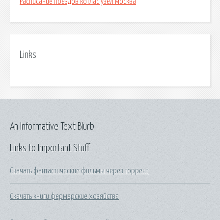
Расписание поездов котлас узел москва
Links
An Informative Text Blurb
Links to Important Stuff
Скачать фантастические фильмы через торрент
Скачать книги фермерские хозяйства