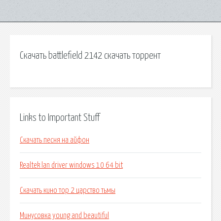
Скачать battlefield 2142 скачать торрент
Links to Important Stuff
Скачать песня на айфон
Realtek lan driver windows 10 64 bit
Скачать кино тор 2 царство тьмы
Минусовка young and beautiful