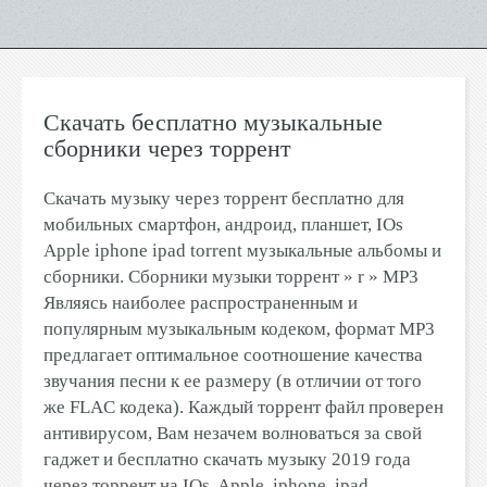
Скачать бесплатно музыкальные
сборники через торрент
Скачать музыку через торрент бесплатно для
мобильных смартфон, андроид, планшет, IOs
Apple iphone ipad torrent музыкальные альбомы и
сборники. Сборники музыки торрент » r » MP3
Являясь наиболее распространенным и
популярным музыкальным кодеком, формат MP3
предлагает оптимальное соотношение качества
звучания песни к ее размеру (в отличии от того
же FLAC кодека). Каждый торрент файл проверен
антивирусом, Вам незачем волноваться за свой
гаджет и бесплатно скачать музыку 2019 года
через торрент на IOs, Apple, iphone, ipad,