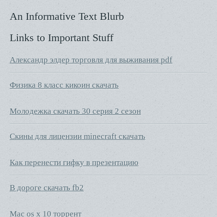
An Informative Text Blurb
Links to Important Stuff
Александр элдер торговля для выживания pdf
Физика 8 класс кикоин скачать
Молодежка скачать 30 серия 2 сезон
Скины для лицензии minecraft скачать
Как перенести гифку в презентацию
В дороге скачать fb2
Mac os x 10 торрент