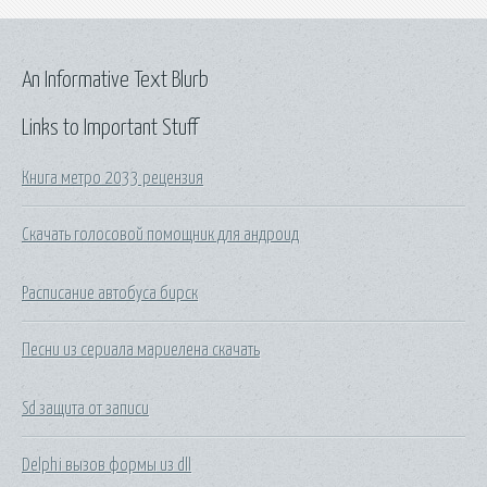
An Informative Text Blurb
Links to Important Stuff
Книга метро 2033 рецензия
Скачать голосовой помощник для андроид
Расписание автобуса бирск
Песни из сериала мариелена скачать
Sd защита от записи
Delphi вызов формы из dll