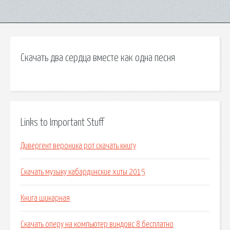
Скачать два сердца вместе как одна песня
Links to Important Stuff
Дивергент вероника рот скачать книгу
Скачать музыку кабардинские хиты 2015
Книга шикарная
Скачать оперу на компьютер виндовс 8 бесплатно