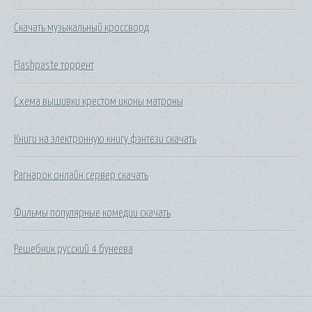
Скачать музыкальный кроссворд
Flashpaste торрент
Схема вышивки крестом иконы матроны
Книги на электронную книгу фэнтези скачать
Рагнарок онлайн сервер скачать
Фильмы популярные комедии скачать
Решебник русский 4 бунеева