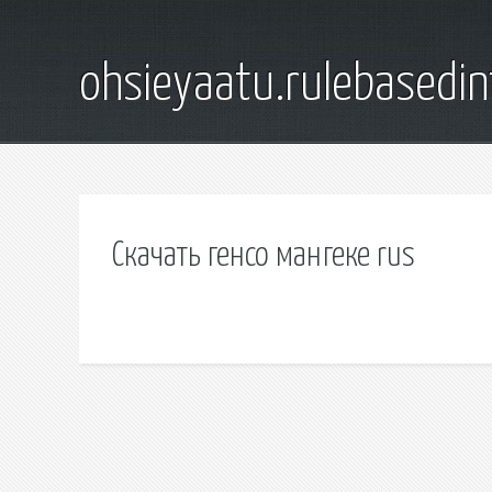
ohsieyaatu.rulebasedin
Скачать генсо мангеке rus