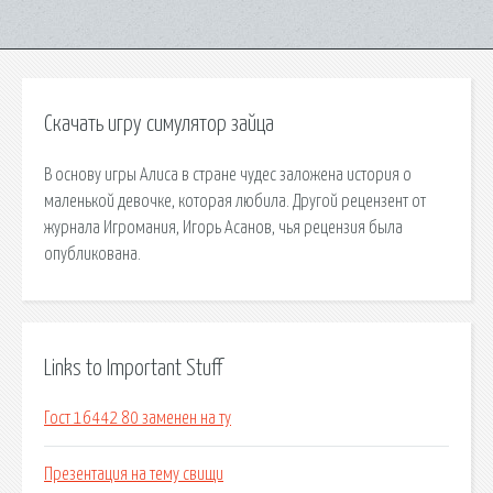
Скачать игру симулятор зайца
В основу игры Алиса в стране чудес заложена история о
маленькой девочке, которая любила. Другой рецензент от
журнала Игромания, Игорь Асанов, чья рецензия была
опубликована.
Links to Important Stuff
Гост 16442 80 заменен на ту
Презентация на тему свищи