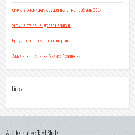
Скачать бланк декларация налог на прибыль 2014
Читы на гта сан андреас на жизнь
Браузер опера мини на андроид
Задачник по физике 8 класс божинова
Links
An Informative Text Blurb