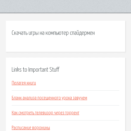
Скачать игры на компьютер спайдермен
Links to Important Stuff
Пелагея книги
Бланк анализа посещенного урока завучем
Как смотреть телевизор через торрент
Расписание воронины