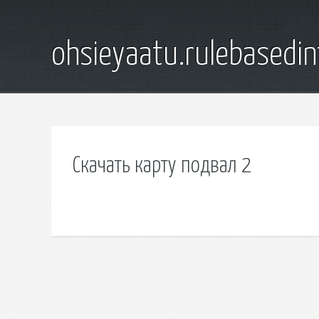
ohsieyaatu.rulebasedin
Скачать карту подвал 2