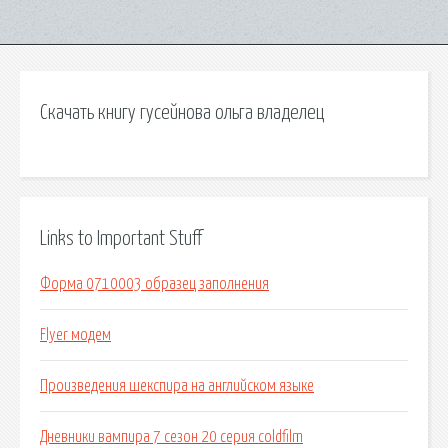
Скачать книгу гусейнова ольга владелец
Links to Important Stuff
Форма 0710003 образец заполнения
Flyer модем
Произведения шекспира на английском языке
Дневники вампира 7 сезон 20 серия coldfilm