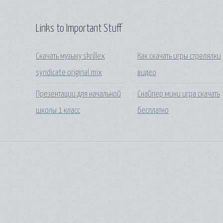
Links to Important Stuff
Скачать музыку skrillex
Как скачать игры стрелялки
syndicate original mix
видео
Презентации для начальной
Снайпер мини игра скачать
школы 1 класс
бесплатно