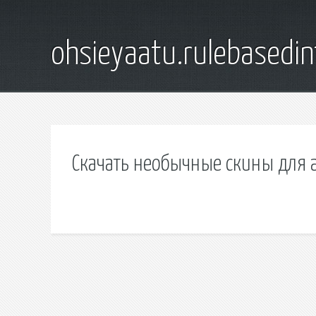
ohsieyaatu.rulebasedin
Скачать необычные скины для 