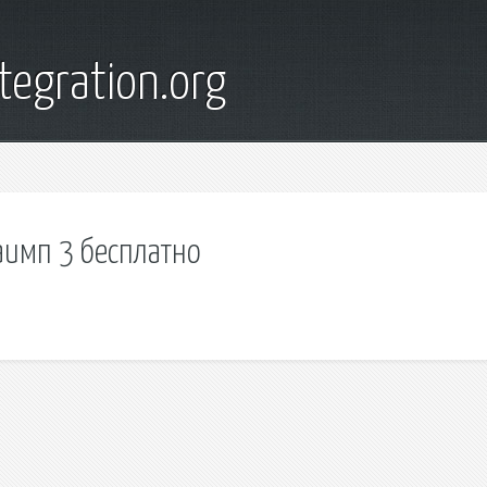
tegration.org
аимп 3 бесплатно