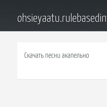
ohsieyaatu.rulebasedin
Скачать песни акапельно