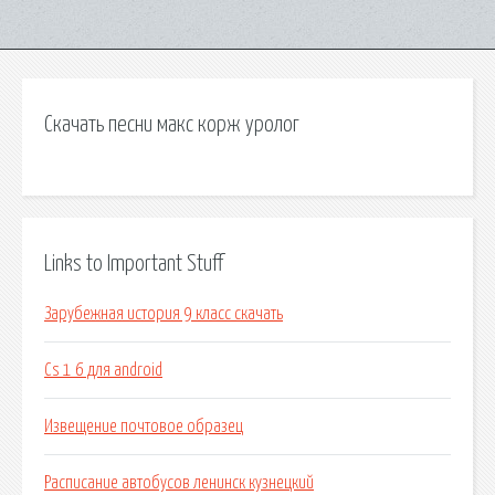
Скачать песни макс корж уролог
Links to Important Stuff
Зарубежная история 9 класс скачать
Cs 1 6 для android
Извещение почтовое образец
Расписание автобусов ленинск кузнецкий