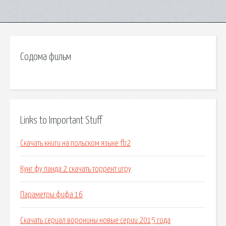
Содома фильм
Links to Important Stuff
Скачать книги на польском языке fb2
Кунг фу панда 2 скачать торрент игру
Параметры фифа 16
Скачать сериал воронины новые серии 2015 года