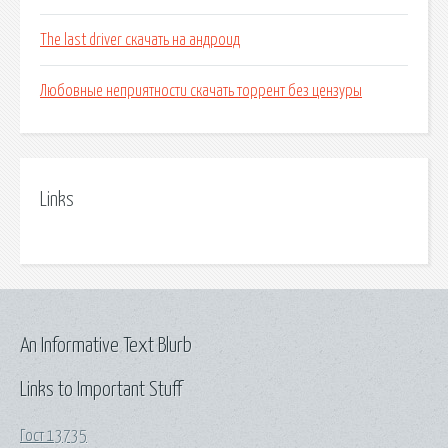
The last driver скачать на андроид
Любовные неприятности скачать торрент без цензуры
Links
An Informative Text Blurb
Links to Important Stuff
Гост 13735