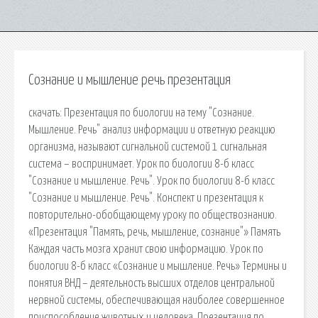
Сознание и мышление речь презентация
cкачать: Презентация по биологии на тему "Сознание.
Мышление. Речь" анализ информации и ответную реакцию
организма, называют сигнальной системой 1 сигнальная
система – воспринимает. Урок по биологии 8-б класс
"Сознание и мышление. Речь". Урок по биологии 8-б класс
"Сознание и мышление. Речь". Конспект и презентация к
повторительно-обобщающему уроку по обществознанию.
«Презентация "Память, речь, мышление, сознание"» Память
Каждая часть мозга хранит свою информацию. Урок по
биологии 8-б класс «Сознание и мышление. Речь» Термины и
понятия ВНД – деятельность высших отделов центральной
нервной системы, обеспечивающая наиболее совершенное
приспособление животных и человека. Презентация по