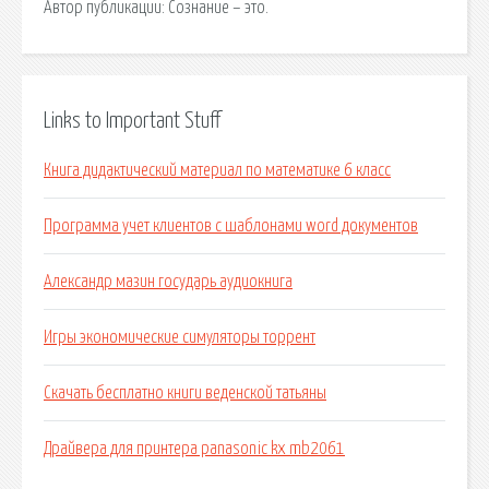
Автор публикации: Сознание – это.
Links to Important Stuff
Книга дидактический материал по математике 6 класс
Программа учет клиентов с шаблонами word документов
Александр мазин государь аудиокнига
Игры экономические симуляторы торрент
Скачать бесплатно книги веденской татьяны
Драйвера для принтера panasonic kx mb2061