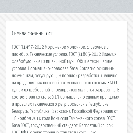
Свекла свежая гост
ГОСТ 31457-2012 Мороженое молочное, сливочное и
пломбир. Технические условия. ГОСТ 31805-2012 Изделия
хлебобулочные из пшеничной муки. Общие технические
условия. Нормативно-правовая база. Согласно основным
документам, регулирующим порядок разработки и наличие
на предприятиях пищевой промышленности системы ХАССП,
одним из требований к предприятию является разработка. В
соответствии со статьей 13 Соглашения о единых принципах
и правилах технического регулирования в Республике
Беларусь, Республике Казахстан и Российской Федерации от
18 ноября 2010 года Комиссия Таможенного союза. ГОСТ.
База ГОСТ, государственный стандарт. Бесплатный список
ГОСТ РФ (Государственные стандарты Российской