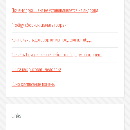
Почему прошивка не устанавливается на андроид
Prodigy сборник скачать торрент
Как получить договор купли продажи из гибдд
Скачать 1с управление небольшой фирмой торрент
Книга как рисовать человека
Кино расписание тюмень
Links