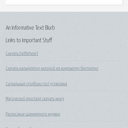
An Informative Text Blurb
Links to Important Stuff
Скачать battleheart
Скачать калькулятор калорий на компьютер бесплатно
Сигнальные столбики гост установка
Магический кристалл скачать книгу
Расписание шахматного кружка