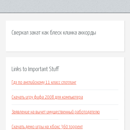
Сверкал закат как блеск клинка аккорды
Links to Important Stuff
Гдз по английскому 11 класс спотлинг
Скачать игру фифа 2008 для компьютера
Заявление на вычет имущественный работодателю
Скачать демо игры на хбокс 360 торрент