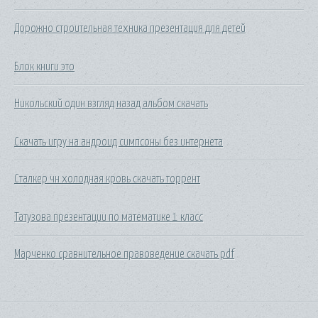
Дорожно строительная техника презентация для детей
Блок книги это
Никольский один взгляд назад альбом скачать
Скачать игру на андроид симпсоны без интернета
Сталкер чн холодная кровь скачать торрент
Татузова презентации по математике 1 класс
Марченко сравнительное правоведение скачать pdf