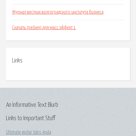
Журнал вестник волгоградского института бизнеса
Скачать трейнер для масс эффект 1
Links
An Informative Text Blurb
Links to Important Stuff
Ultimate guitar tabs 4pda