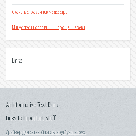
Скачать справочник медсестры
Минус песни олег винник прощай навеки
Links
An Informative Text Blurb
Links to Important Stuff
Драйвер для сетевой карты ноутбука lenovo